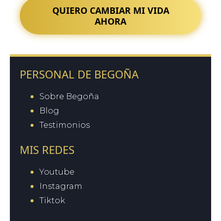
QUIERO CAMBIAR MI VIDA
AHORA
PERSONAL DE BEGOÑA
Sobre Begoña
Blog
Testimonios
MIS REDES
Youtube
Instagram
Tiktok