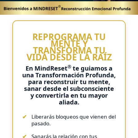
REPROGRAMA TU
MENTE Y
TRANSFORMA TU
VIDA DESDE LA RAÍZ
®
En
MindReset
te guiamos a
una Transformación Profunda,
para reconstruir tu mente,
sanar desde el subconsciente
y convertirla en tu mayor
aliada.
Liberarás bloqueos que vienen del
pasado.
Sanarás la relación con tus