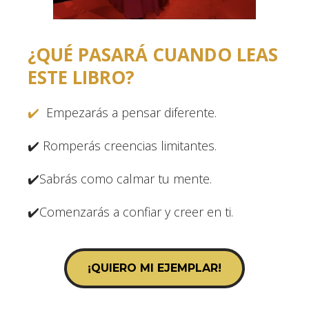
¿QUÉ PASARÁ CUANDO LEAS
ESTE LIBRO?
✔️
Empezarás a pensar diferente.
✔️ Romperás creencias limitantes.
✔️Sabrás como calmar tu mente.
✔️Comenzarás a confiar y creer en ti.
¡QUIERO MI EJEMPLAR!